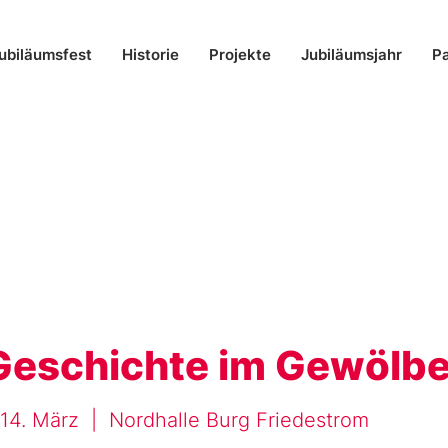
ubiläumsfest
Historie
Projekte
Jubiläumsjahr
Pa
Geschichte im Gewölbe
, 14. März
  |  
Nordhalle Burg Friedestrom