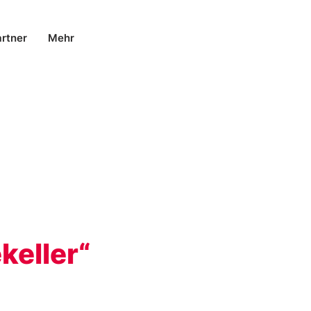
rtner
Mehr
keller“