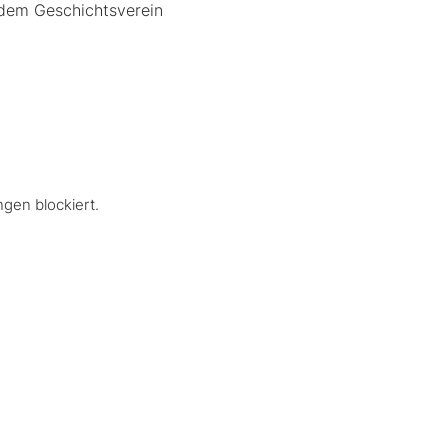
 dem Geschichtsverein 
gen blockiert.