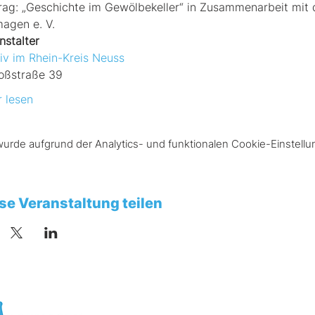
rag: „Geschichte im Gewölbekeller“ in Zusammenarbeit mit
agen e. V.
nstalter
iv im Rhein-Kreis Neuss
oßstraße 39
 lesen
rde aufgrund der Analytics- und funktionalen Cookie-Einstellun
se Veranstaltung teilen