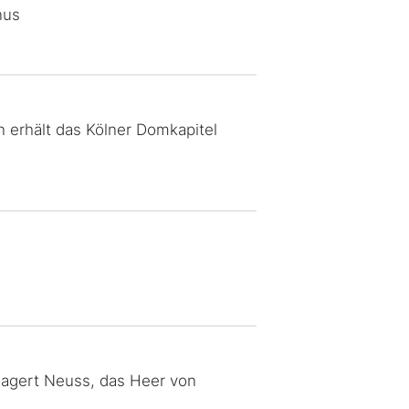
nus
n erhält das Kölner Domkapitel
lagert Neuss, das Heer von