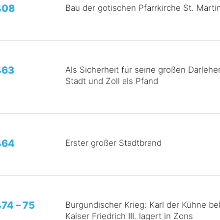
408
Bau der gotischen Pfarrkirche St. Marti
463
Als Sicherheit für seine großen Darlehe
Stadt und Zoll als Pfand
464
Erster großer Stadtbrand
74 – 75
Burgundischer Krieg: Karl der Kühne be
Kaiser Friedrich III. lagert in Zons