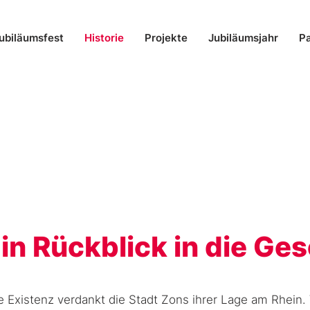
ubiläumsfest
Historie
Projekte
Jubiläumsjahr
Pa
in Rückblick in die Ge
re Existenz verdankt die Stadt Zons ihrer Lage am Rhein.