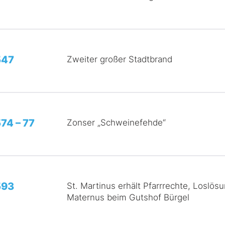
547
Zweiter großer Stadtbrand
74 – 77
Zonser „Schweinefehde“
593
St. Martinus erhält Pfarrrechte, Loslös
Maternus beim Gutshof Bürgel