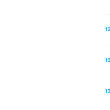
1
15
1