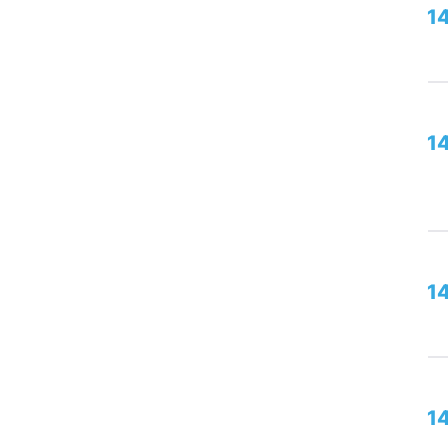
1
1
1
14