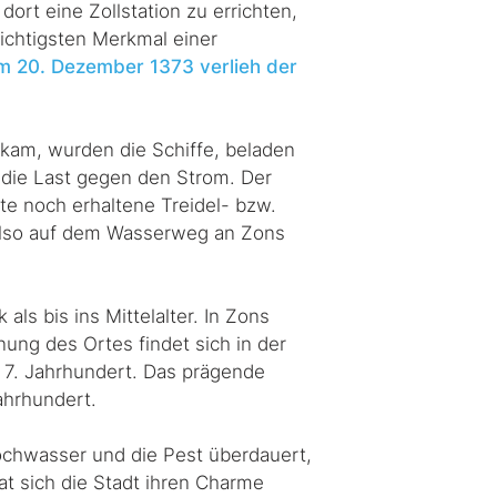
ort eine Zollstation zu errichten,
ichtigsten Merkmal einer
m 20. Dezember 1373 verlieh der
fkam, wurden die Schiffe, beladen
n die Last gegen den Strom. Der
e noch erhaltene Treidel- bzw.
also auf dem Wasserweg an Zons
als bis ins Mittelalter. In Zons
ng des Ortes findet sich in der
 7. Jahrhundert. Das prägende
ahrhundert.
ochwasser und die Pest überdauert,
t sich die Stadt ihren Charme