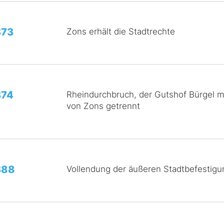
373
Zons erhält die Stadtrechte
374
Rheindurchbruch, der Gutshof Bürgel m
von Zons getrennt
388
Vollendung der äußeren Stadtbefestig