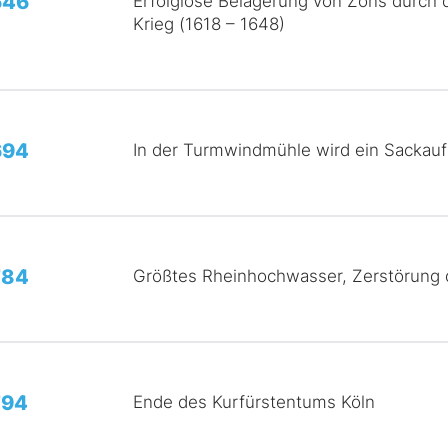
646
Erfolglose Belagerung von Zons durch d
Krieg (1618 – 1648)
694
In der Turmwindmühle wird ein Sackau
784
Größtes Rheinhochwasser, Zerstörung
794
Ende des Kurfürstentums Köln