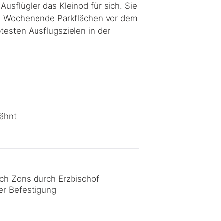
usflügler das Kleinod für sich. Sie
em Wochenende Parkflächen vor dem
testen Ausflugszielen in der
wähnt
ch Zons durch Erzbischof
er Befestigung