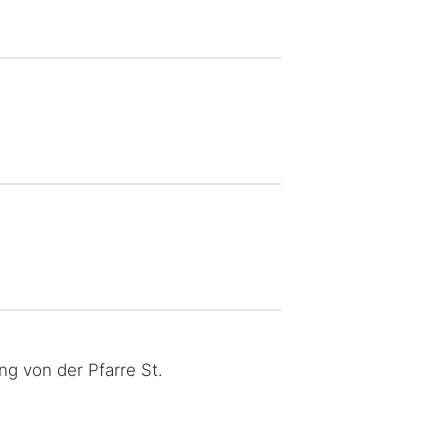
ung von der Pfarre
St.