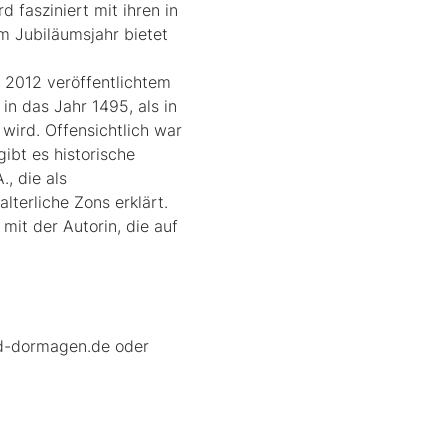
fasziniert mit ihren in 
m Jubiläumsjahr bietet 
2012 veröffentlichtem 
in das Jahr 1495, als in 
ird. Offensichtlich war 
ibt es historische 
, die als 
lterliche Zons erklärt. 
it der Autorin, die auf 
wd-dormagen.de oder 