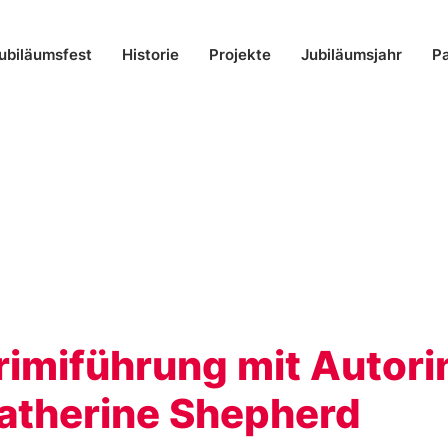
ubiläumsfest
Historie
Projekte
Jubiläumsjahr
Pa
rimiführung mit Autori
atherine Shepherd