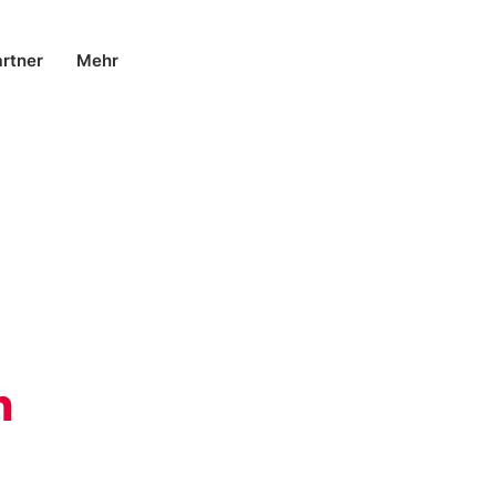
rtner
Mehr
n