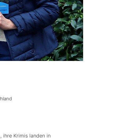
chland
 ihre Krimis landen in 