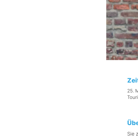
Zei
25. 
Tour
Übe
Sie 