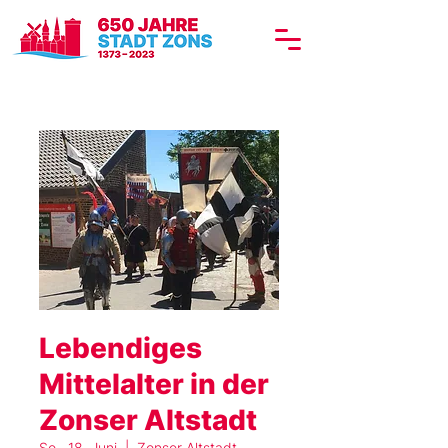
Lebendiges
Mittelalter in der
Zonser Altstadt
So., 18. Juni
  |  
Zonser Altstadt