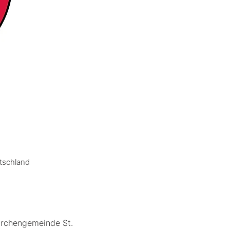
utschland
Kirchengemeinde St. 