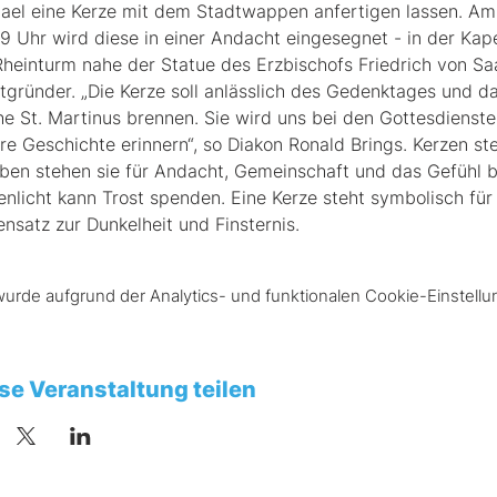
ael eine Kerze mit dem Stadtwappen anfertigen lassen. Am 
9 Uhr wird diese in einer Andacht eingesegnet - in der Kapell
heinturm nahe der Statue des Erzbischofs Friedrich von S
tgründer. „Die Kerze soll anlässlich des Gedenktages und da
he St. Martinus brennen. Sie wird uns bei den Gottesdienst
re Geschichte erinnern“, so Diakon Ronald Brings. Kerzen st
ben stehen sie für Andacht, Gemeinschaft und das Gefühl be
enlicht kann Trost spenden. Eine Kerze steht symbolisch für
nsatz zur Dunkelheit und Finsternis. 
rde aufgrund der Analytics- und funktionalen Cookie-Einstellun
se Veranstaltung teilen