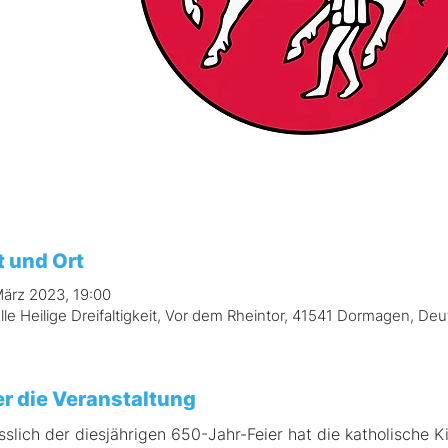
t und Ort
März 2023, 19:00
lle Heilige Dreifaltigkeit, Vor dem Rheintor, 41541 Dormagen, De
r die Veranstaltung
sslich der diesjährigen 650-Jahr-Feier hat die katholische 