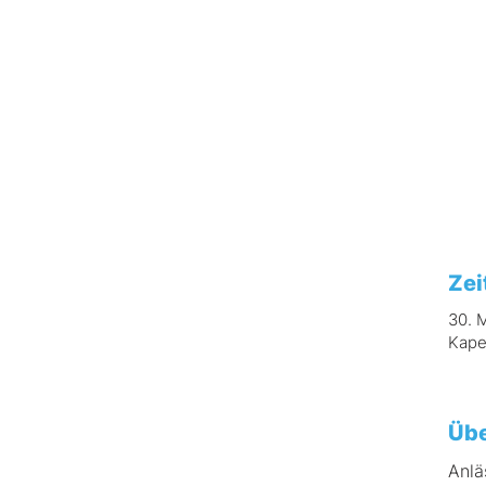
Zei
30. 
Kape
Übe
Anlä