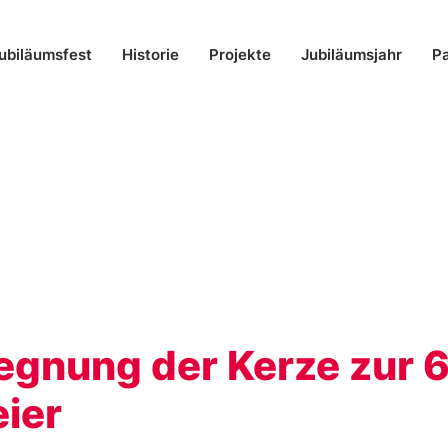
ubiläumsfest
Historie
Projekte
Jubiläumsjahr
Pa
egnung der Kerze zur 
eier