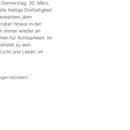
Donnerstag, 30. März, 
e Heilige Dreifaltigkeit 
aarwerden, dem 
rüber hinaus in der 
en immer wieder an 
ehen für Achtsamkeit. Im 
hütet zu sein. 
 Licht und Leben, im 
gen blockiert.